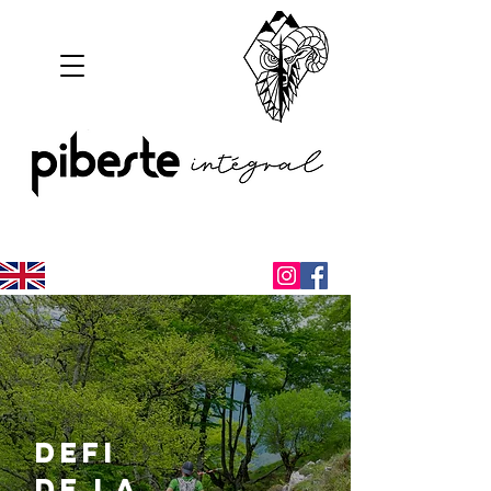
DEFI
DE LA