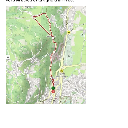
vers Argelès et la ligne d'arrivée.
LA LEGENDE DE LA DAUNA
A une quinzaine de minutes à pied du